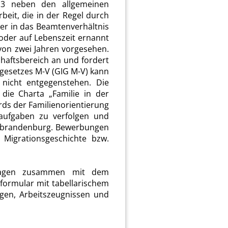
. 3 neben den allgemeinen
beit, die in der Regel durch
/er in das Beamtenverhältnis
der auf Lebenszeit ernannt
 von zwei Jahren vorgesehen.
haftsbereich an und fordert
gesetzes M-V (GIG M-V) kann
 nicht entgegenstehen. Die
die Charta „Familie in der
ards der Familienorientierung
naufgaben zu verfolgen und
Neubrandenburg. Bewerbungen
igrationsgeschichte bzw.
rlagen zusammen mit dem
formular mit tabellarischem
gen, Arbeitszeugnissen und