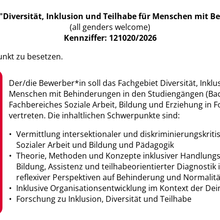
"Diversität, Inklusion und Teilhabe für Menschen mit 
(all genders welcome)
Kennziffer: 121020/2026
nkt zu besetzen.
Der/die Bewerber*in soll das Fachgebiet Diversität, Inklu
Menschen mit Behinderungen in den Studiengängen (Bac
Fachbereiches Soziale Arbeit, Bildung und Erziehung in 
vertreten. Die inhaltlichen Schwerpunkte sind:
Vermittlung intersektionaler und diskriminierungskriti
Sozialer Arbeit und Bildung und Pädagogik
Theorie, Methoden und Konzepte inklusiver Handlungs
Bildung, Assistenz und teilhabeorientierter Diagnostik 
reflexiver Perspektiven auf Behinderung und Normalitä
Inklusive Organisationsentwicklung im Kontext der Dein
Forschung zu Inklusion, Diversität und Teilhabe