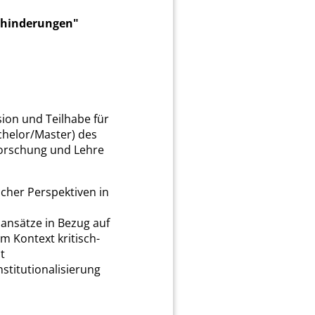
Behinderungen"
sion und Teilhabe für
helor/Master) des
Forschung und Lehre
scher Perspektiven in
ansätze in Bezug auf
im Kontext kritisch-
t
stitutionalisierung