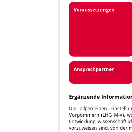
Voraussetzungen
Ansprechpartner
Ergänzende Informatio
Die allgemeinen Einstell
Vorpommern (LHG M-V), wo
Entwicklung wissenschaftli
vorzuweisen sind, von der 