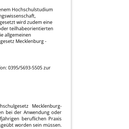
ssenem Hochschulstudium
ungswissenschaft,
gesetzt wird zudem eine
oder teilhabeorientierten
ie allgemeinen
lgesetz Mecklenburg -
fon: 0395/5693-5505 zur
hschulgesetz Mecklenburg-
en bei der Anwendung oder
jährigen beruflichen Praxis
usgeübt worden sein müssen.