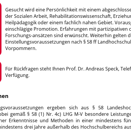
Gesucht wird eine Persönlichkeit mit einem abgeschlo
der Sozialen Arbeit, Rehabilitationswissenschaft, Erzieh
Heilpädagogik oder einem fachlich nahen Gebiet. Voraus
einschlägige Promotion. Erfahrungen mit partizipativen 
Forschungs-ansätzen sind erwünscht. Weiterhin gelten d
Einstellungsvoraussetzungen nach § 58 ff Landhochschu
Vorpommern.
Für Rückfragen steht Ihnen Prof. Dr. Andreas Speck, Tele
Verfügung.
nen
ungsvoraussetzungen ergeben sich aus § 58 Landeshoc
bei gemäß § 58 (1) Nr. 4c) LHG M-V besondere Leistung
cher Erkenntnisse und Methoden in einer mindestens fünf
mindestens drei Jahre außerhalb des Hochschulbereichs a